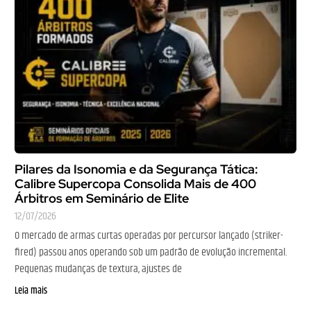
Pilares da Isonomia e da Segurança Tática:
Calibre Supercopa Consolida Mais de 400
Árbitros em Seminário de Elite
12/07/2026
O mercado de armas curtas operadas por percursor lançado (striker-
fired) passou anos operando sob um padrão de evolução incremental.
Pequenas mudanças de textura, ajustes de
Leia mais