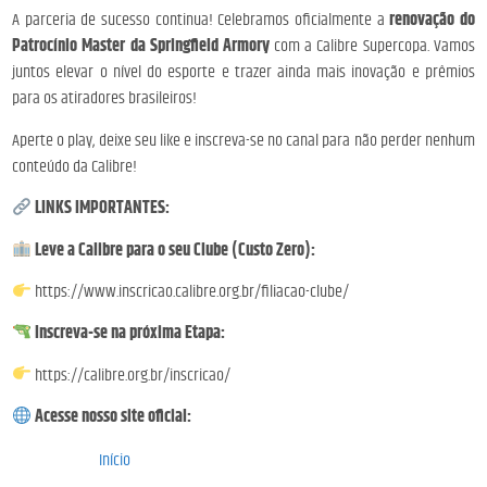
A parceria de sucesso continua! Celebramos oficialmente a
renovação do
Patrocínio Master da Springfield Armory
com a Calibre Supercopa. Vamos
juntos elevar o nível do esporte e trazer ainda mais inovação e prêmios
para os atiradores brasileiros!
Aperte o play, deixe seu like e inscreva-se no canal para não perder nenhum
conteúdo da Calibre!
LINKS IMPORTANTES:
Leve a Calibre para o seu Clube (Custo Zero):
https://www.inscricao.calibre.org.br/filiacao-clube/
Inscreva-se na próxima Etapa:
https://calibre.org.br/inscricao/
Acesse nosso site oficial:
Início