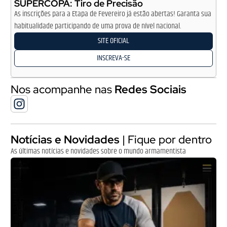
SUPERCOPA: Tiro de Precisão
As inscrições para a Etapa de Fevereiro já estão abertas! Garanta sua
habitualidade participando de uma prova de nível nacional.
SITE OFICIAL
INSCREVA-SE
Nos acompanhe nas
Redes Sociais
Notícias e Novidades
| Fique por dentro
As últimas notícias e novidades sobre o mundo armamentista