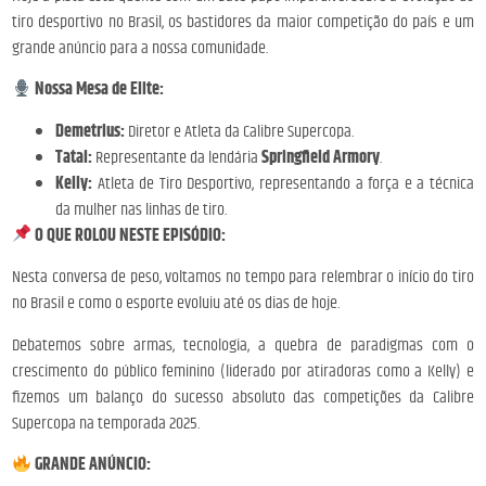
tiro desportivo no Brasil, os bastidores da maior competição do país e um
grande anúncio para a nossa comunidade.
Nossa Mesa de Elite:
Demetrius:
Diretor e Atleta da Calibre Supercopa.
Tatai:
Representante da lendária
Springfield Armory
.
Kelly:
Atleta de Tiro Desportivo, representando a força e a técnica
da mulher nas linhas de tiro.
O QUE ROLOU NESTE EPISÓDIO:
Nesta conversa de peso, voltamos no tempo para relembrar o início do tiro
no Brasil e como o esporte evoluiu até os dias de hoje.
Debatemos sobre armas, tecnologia, a quebra de paradigmas com o
crescimento do público feminino (liderado por atiradoras como a Kelly) e
fizemos um balanço do sucesso absoluto das competições da Calibre
Supercopa na temporada 2025.
GRANDE ANÚNCIO: