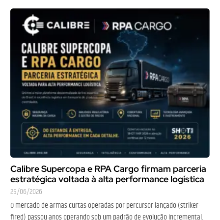
Calibre Supercopa e RPA Cargo firmam parceria
estratégica voltada à alta performance logística
25/06/2026
O mercado de armas curtas operadas por percursor lançado (striker-
fired) passou anos operando sob um padrão de evolução incremental.