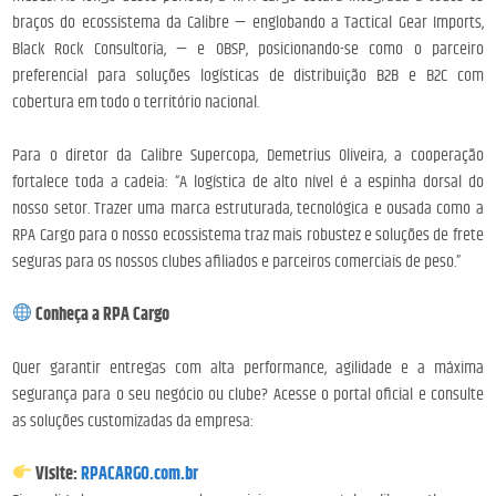
braços do ecossistema da Calibre — englobando a Tactical Gear Imports,
Black Rock Consultoria, — e OBSP, posicionando-se como o parceiro
preferencial para soluções logísticas de distribuição B2B e B2C com
cobertura em todo o território nacional.
Para o diretor da Calibre Supercopa, Demetrius Oliveira, a cooperação
fortalece toda a cadeia: “A logística de alto nível é a espinha dorsal do
nosso setor. Trazer uma marca estruturada, tecnológica e ousada como a
RPA Cargo para o nosso ecossistema traz mais robustez e soluções de frete
seguras para os nossos clubes afiliados e parceiros comerciais de peso.”
Conheça a RPA Cargo
Quer garantir entregas com alta performance, agilidade e a máxima
segurança para o seu negócio ou clube? Acesse o portal oficial e consulte
as soluções customizadas da empresa:
Visite:
RPACARGO.com.br