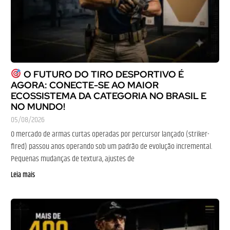
O FUTURO DO TIRO DESPORTIVO É
AGORA: CONECTE-SE AO MAIOR
ECOSSISTEMA DA CATEGORIA NO BRASIL E
NO MUNDO!
05/08/2026
O mercado de armas curtas operadas por percursor lançado (striker-
fired) passou anos operando sob um padrão de evolução incremental.
Pequenas mudanças de textura, ajustes de
Leia mais