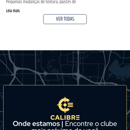
Pequenas mudanças de textura, ajustes de
Leia mais
VER TODAS
Onde estamos |
Encontre o clube