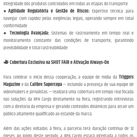
integridade dos produtos controlados em todas as etapas do transporte.
●
Agilidade Regulatória e Gestão de Riscos:
Expertise técnica para
navegar com rapidez pelas exigências legais, operando sempre em total
conformidade.
●
Tecnologia Avançada:
Sistemas de rastreamento em tempo real e
monitoramento constante das condições de transporte, garantindo
previsibilidade e total rastreabilidade.
Cobertura Exclusiva na SHOT FAIR e Ativação Always-On
Para celebrar o início dessa cooperação, a equipe de mídia da
Triggers
Magazine
e da
Calibre Supercopa
— incluindo a presença de sua equipe de
videomakers e jornalistas — realizará uma cobertura em tempo real focada
nas soluções da RPA Cargo diretamente na feira, registrando entrevistas
com a diretoria da empresa e gerando conteúdos dinâmicos para atrair um
público altamente qualificado ao estande da marca.
Além das ações voltadas à feira, a parceria terá duração contínua de 12
meses. Ao longo deste período, a RPA Cargo estará integrada a todos os