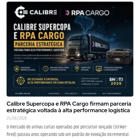
Calibre Supercopa e RPA Cargo firmam parceria
estratégica voltada à alta performance logística
25/06/2026
O mercado de armas curtas operadas por percursor lançado (striker-
fired) passou anos operando sob um padrão de evolução incremental.