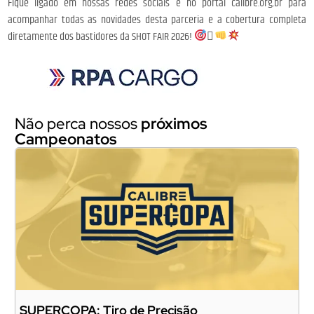
Fique ligado em nossas redes sociais e no portal calibre.org.br para
acompanhar todas as novidades desta parceria e a cobertura completa
diretamente dos bastidores da SHOT FAIR 2026!
󰎙
Não perca nossos
próximos
Campeonatos
SUPERCOPA: Tiro de Precisão