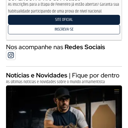
As inscrições para a Etapa de Fevereiro já estão abertas! Garanta sua
habitualidade participando de uma prova de nível nacional.
SITE OFICIAL
INSCREVA-SE
Nos acompanhe nas
Redes Sociais
Notícias e Novidades
| Fique por dentro
As últimas notícias e novidades sobre o mundo armamentista