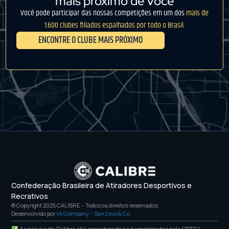
mais próximo de você
Você pode participar das nossas competições em um dos
mais de
1.600 clubes filiados espalhados por todo o Brasil.
ENCONTRE O CLUBE MAIS PRÓXIMO
Confederação Brasileira de Atiradores Desportivos e
Recrativos
© Copyright 2025 CALIBRE – Todos os direitos reservados.
Desenvolvido por
V4 Company – Sanzovo & Co